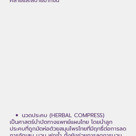
คลายและสบายมากขึ้น
นวดประคบ (HERBAL COMPRESS)
เป็นศาสตร์บำบัดทางแพทย์แผนไทย โดยนำลูก
ประคบที่ถูกมัดห่อด้วยสมุนไพรไทยที่มีฤทธิ์ต่อการลด
การอักเสบ บวม ฟกช้ำ ทั้งยังช่วยการลดการบวม