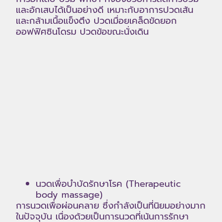
และอักเสบได้เป็นอย่างดี เหมาะกับอาการปวดเส้น
และกล้ามเนื้อแข็งตึง ปวดเมื่อยเคล็ดขัดยอก
ออฟฟิศซินโดรม ปวดข้อขณะนั่งเดิน
นวดเพื่อบำบัดรักษาโรค (Therapeutic
body massage)
การนวดเพื่อผ่อนคลาย ซึ่งกำลังเป็นที่นิยมอย่างมาก
ในปัจจุบัน เนื่องด้วยเป็นการนวดที่เน้นการรักษา