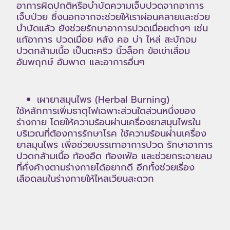
อาการผิดปกติหรือบำบัดความเจ็บปวดจากอาการ
เจ็บป่วย ซึ่งนอกจากจะช่วยให้เราผ่อนคลายและช่วย
บำบัดแล้ว ยังช่วยรักษาอาการปวดเมื่อยต่างๆ เช่น
แก้อาการ ปวดเมื่อย หลัง คอ บ่า ไหล่ สะบักจม
ปวดกล้ามเนื้อ เป็นตะคริว นิ้วล็อก ข้อเข่าเสื่อม
อัมพฤกษ์ อัมพาต และอาการอื่นๆ
เผายาสมุนไพร (Herbal Burning)
ใช้หลักการเพิ่มธาตุไฟเฉพาะส่วนใดส่วนหนึ่งของ
ร่างกาย โดยให้ความร้อนผ่านเครื่องยาสมุนไพรใน
บริเวณที่ต้องการรักษาโรค ใช้ความร้อนผ่านเครื่อง
ยาสมุนไพร เพื่อช่วยบรรเทาอาการปวด รักษาอาการ
ปวดกล้ามเนื้อ ท้องอืด ท้องเฟ้อ และช่วยกระจายลม
ที่คั่งค้างตามร่างกายได้อยากดี อีกทั้งช่วยเรื่อง
เลือดลมในร่างกายให้ไหลเวียนสะดวก