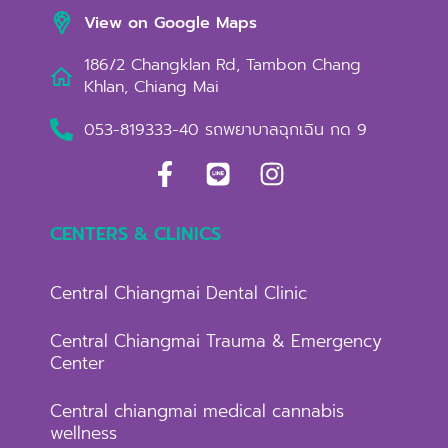
View on Google Maps
186/2 Changklan Rd, Tambon Chang
Khlan, Chiang Mai
053-819333-40 รถพยาบาลฉุกเฉิน กด 9
CENTERS & CLINICS
Central Chiangmai Dental Clinic
Central Chiangmai Trauma & Emergency
Center
Central chiangmai medical cannabis
wellness