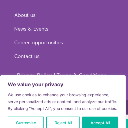
About us
News & Events
Career opportunities
Contact us
Privacy Policy | Terms & Conditions
Copyright © 2024 Central Chiangmai
We value your privacy
Memorial Hospital. All right reserved
We use cookies to enhance your browsing experience,
serve personalized ads or content, and analyze our traffic.
By clicking "Accept All", you consent to our use of cookies.
Customise
Reject All
Accept All