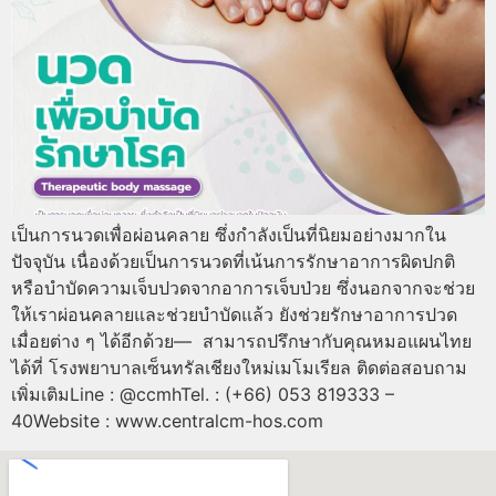
เป็นการนวดเพื่อผ่อนคลาย ซึ่งกำลังเป็นที่นิยมอย่างมากใน
ปัจจุบัน เนื่องด้วยเป็นการนวดที่เน้นการรักษาอาการผิดปกติ
หรือบำบัดความเจ็บปวดจากอาการเจ็บป่วย ซึ่งนอกจากจะช่วย
ให้เราผ่อนคลายและช่วยบำบัดแล้ว ยังช่วยรักษาอาการปวด
เมื่อยต่าง ๆ ได้อีกด้วย— สามารถปรึกษากับคุณหมอแผนไทย
ได้ที่ โรงพยาบาลเซ็นทรัลเชียงใหม่เมโมเรียล ติดต่อสอบถาม
เพิ่มเติมLine : @ccmhTel. : (+66) 053 819333 –
40Website : www.centralcm-hos.com