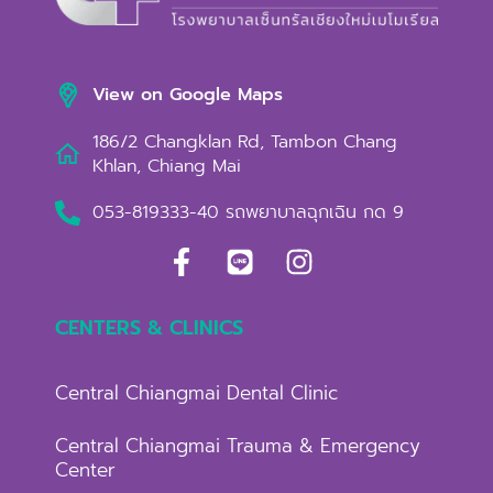
View on Google Maps
186/2 Changklan Rd, Tambon Chang
Khlan, Chiang Mai
053-819333-40 รถพยาบาลฉุกเฉิน กด 9
CENTERS & CLINICS
Central Chiangmai Dental Clinic
Central Chiangmai Trauma & Emergency
Center