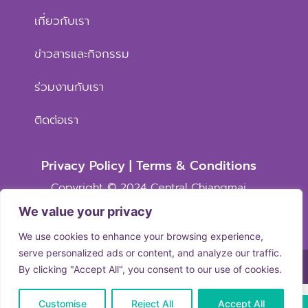
เกี่ยวกับเรา
ข่าวสารและกิจกรรม
ร่วมงานกับเรา
ติดต่อเรา
Privacy Policy | Terms & Conditions
Copyright © 2024 Central Chiangmai
Memorial Hospital. All right reserved
We value your privacy
We use cookies to enhance your browsing experience,
serve personalized ads or content, and analyze our traffic.
By clicking "Accept All", you consent to our use of cookies.
Customise
Reject All
Accept All