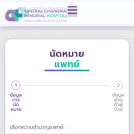
นัดหมาย
แพทย์
1
2
ข้อมูล
ข้อมูล
การ
ส่วน
นัด
ตัวผู้
หมาย
ป่วย
เลือกความชำนาญแพทย์ :