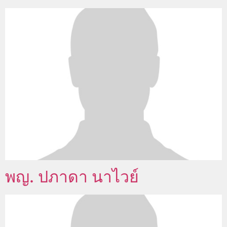
พญ. ปภาดา นาไวย์