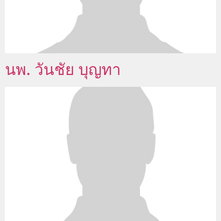
นพ. วันชัย บุญทา