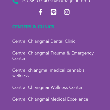
053-819333-40 รถพยาบาลฉุกเฉิน กด 9
CENTERS & CLINICS
Central Chiangmai Dental Clinic
Central Chiangmai Trauma & Emergency
Center
Central chiangmai medical cannabis
wellness
Central Chiangmai Wellness Center
Central Chiangmai Medical Excellence