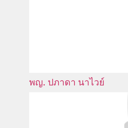
พญ. ปภาดา นาไวย์