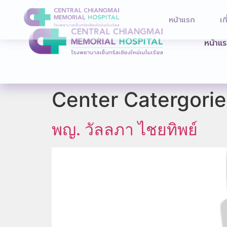
หน้าแรก
เก
หน้าแ
Center Catergori
พญ. วัลลภา ไชยทิพย์