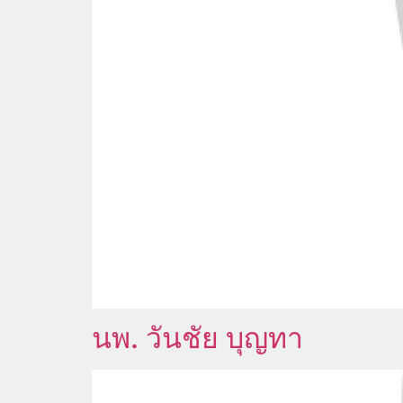
นพ. วันชัย บุญทา