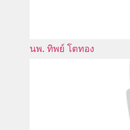
นพ. ทิพย์ โตทอง