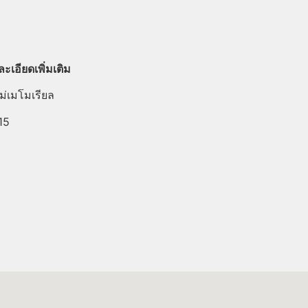
อียดเพิ่มเติม
ม่เมโมเรียล
15