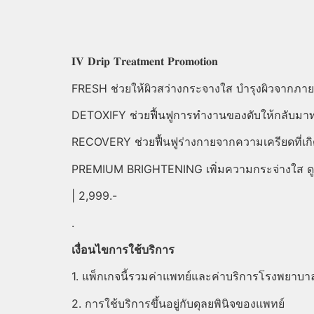
𝐈𝐕 𝐃𝐫𝐢𝐩 𝐓𝐫𝐞𝐚𝐭𝐦𝐞𝐧𝐭 𝐏𝐫𝐨𝐦𝐨𝐭𝐢𝐨𝐧
FRESH ช่วยให้ผิวสว่างกระจางใส บำรุงผิวจากภาย
DETOXIFY ช่วยฟื้นฟูการทำงานของตับให้กลับมา
RECOVERY ช่วยฟื้นฟูร่างกายจากความเครียดที่เ
PREMIUM BRIGHTENING เพิ่มความกระจ่างใส ดูเปล่
| 2,999.-
.
เงื่อนไขการใช้บริการ
1. แพ็กเกจนี้รวมค่าแพทย์และค่าบริการโรงพยาบา
2. การใช้บริการขึ้นอยู่กับดุลยพินิจของแพทย์