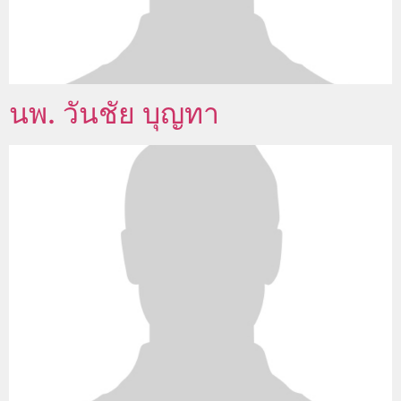
นพ. วันชัย บุญทา