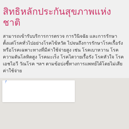
สิทธิหลักประกันสุขภาพแห่ง
ชาติ
สามารถเข้ารับบริการการตรวจ การวินิจฉัย และการรักษา
ตั้งแต่โรคทั่วไปอย่างโรคไข้หวัด ไปจนถึงการรักษาโรคเรื้อรัง
หรือโรคเฉพาะทางที่มีค่าใช้จ่ายสูง เช่น โรคเบาหวาน โรค
ความดันโลหิตสูง โรคมะเร็ง โรคไตวายเรื้อรัง โรคหัวใจ โรค
เอชไอวี วัณโรค ฯลฯ ตามข้อบ่งชี้ทางการแพทย์ได้โดยไม่เสีย
ค่าใช้จ่าย