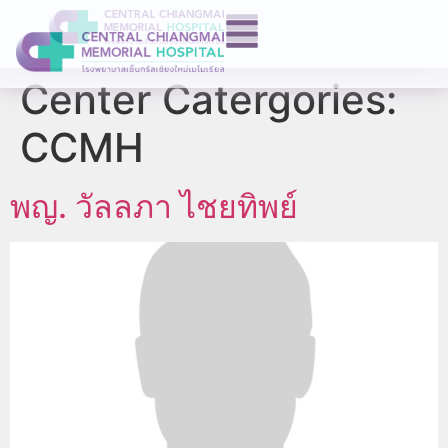
Center Catergories:
CCMH
พญ. วัลลภา ไชยทิพย์